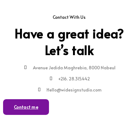
Contact With Us
Have a great idea?
Let’s talk
Avenue Jedida Maghrebia, 8000 Nabeul
+216. 28.315.442
Hello@widesignstudio.com
Contact me