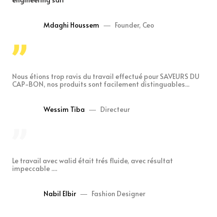
Mdaghi Houssem
Founder, Ceo
Nous étions trop ravis du travail effectué pour SAVEURS DU
CAP-BON, nos produits sont facilement distinguables...
Wessim Tiba
Directeur
Le travail avec walid était trés fluide, avec résultat
impeccable ....
Nabil Elbir
Fashion Designer