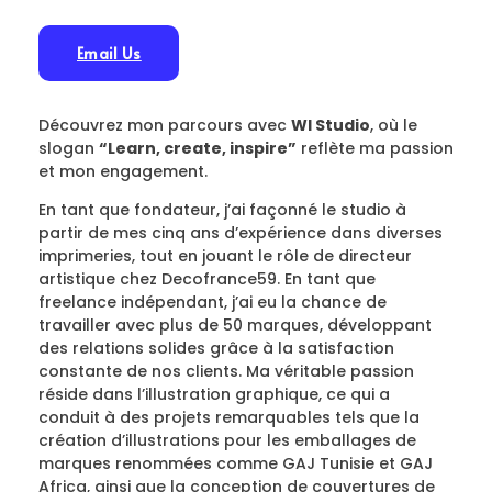
Email Us
Découvrez mon parcours avec
WI Studio
, où le
slogan
“Learn, create, inspire”
reflète ma passion
et mon engagement.
En tant que fondateur, j’ai façonné le studio à
partir de mes cinq ans d’expérience dans diverses
imprimeries, tout en jouant le rôle de directeur
artistique chez Decofrance59. En tant que
freelance indépendant, j’ai eu la chance de
travailler avec plus de 50 marques, développant
des relations solides grâce à la satisfaction
constante de nos clients. Ma véritable passion
réside dans l’illustration graphique, ce qui a
conduit à des projets remarquables tels que la
création d’illustrations pour les emballages de
marques renommées comme GAJ Tunisie et GAJ
Africa, ainsi que la conception de couvertures de